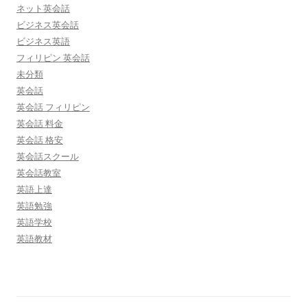
ネット英会話
ビジネス英会話
ビジネス英語
フィリピン 英会話
未分類
英会話
英会話 フィリピン
英会話 料金
英会話 格安
英会話スクール
英会話教室
英語上達
英語勉強
英語学校
英語教材